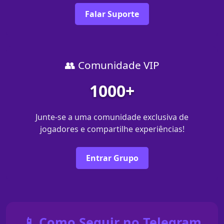
Falar Suporte
👥 Comunidade VIP
1000+
Junte-se a uma comunidade exclusiva de
jogadores e compartilhe experiências!
Entrar Grupo
📱 Como Seguir no Telegram