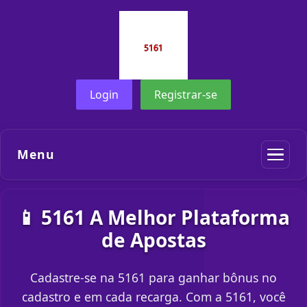
Login
Registrar-se
Menu
📱 5161 A Melhor Plataforma
de Apostas
Cadastre-se na 5161 para ganhar bônus no
cadastro e em cada recarga. Com a 5161, você