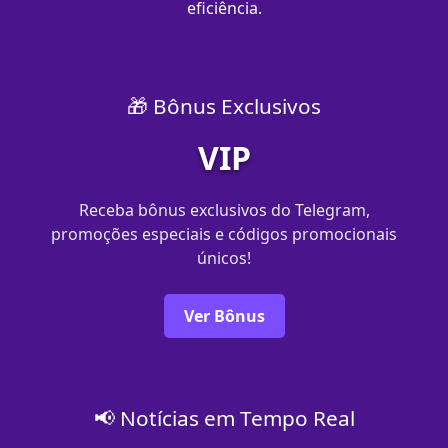
eficiência.
🎁 Bônus Exclusivos
VIP
Receba bônus exclusivos do Telegram,
promoções especiais e códigos promocionais
únicos!
Ver Bônus
📢 Notícias em Tempo Real