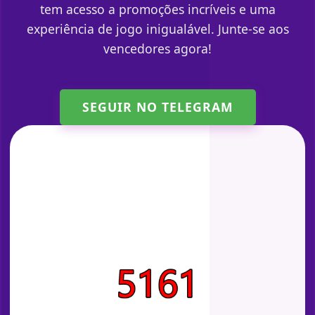
tem acesso a promoções incríveis e uma
experiência de jogo inigualável. Junte-se aos
vencedores agora!
SEGUIR NO TELEGRAM