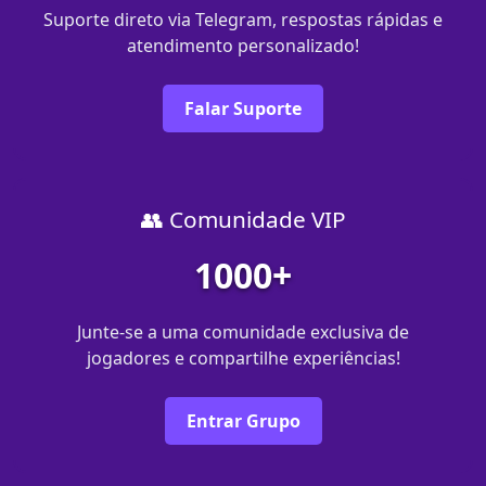
Suporte direto via Telegram, respostas rápidas e
atendimento personalizado!
Falar Suporte
👥 Comunidade VIP
1000+
Junte-se a uma comunidade exclusiva de
jogadores e compartilhe experiências!
Entrar Grupo