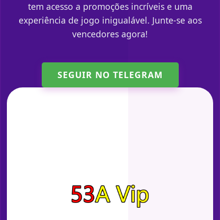
tem acesso a promoções incríveis e uma
experiência de jogo inigualável. Junte-se aos
vencedores agora!
SEGUIR NO TELEGRAM