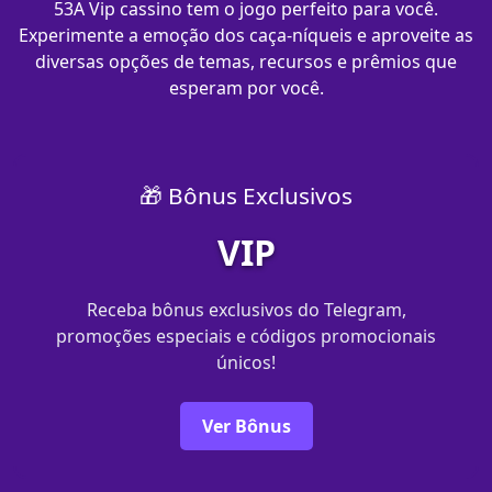
53A Vip cassino tem o jogo perfeito para você.
Experimente a emoção dos caça-níqueis e aproveite as
diversas opções de temas, recursos e prêmios que
esperam por você.
🎁 Bônus Exclusivos
VIP
Receba bônus exclusivos do Telegram,
promoções especiais e códigos promocionais
únicos!
Ver Bônus