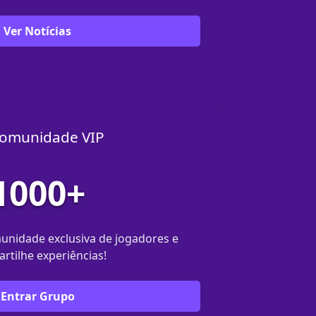
Ver Notícias
Comunidade VIP
1000+
unidade exclusiva de jogadores e
rtilhe experiências!
Entrar Grupo