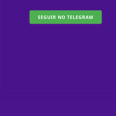
SEGUIR NO TELEGRAM