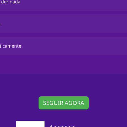
erder nada
a
aticamente
SEGUIR AGORA