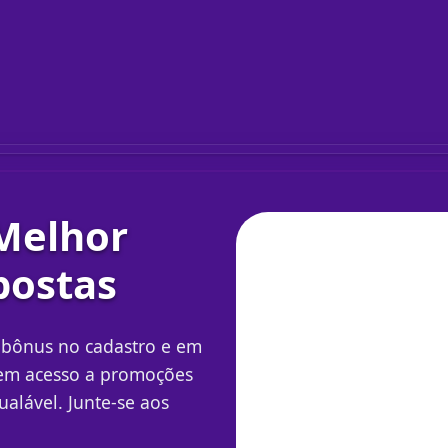
Melhor
postas
 bônus no cadastro e em
tem acesso a promoções
ualável. Junte-se aos