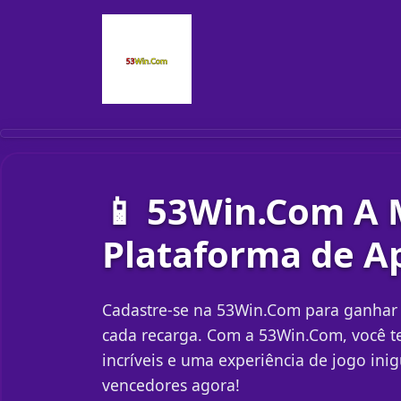
📱 53Win.Com A 
Plataforma de A
Cadastre-se na 53Win.Com para ganhar
cada recarga. Com a 53Win.Com, você 
incríveis e uma experiência de jogo inig
vencedores agora!