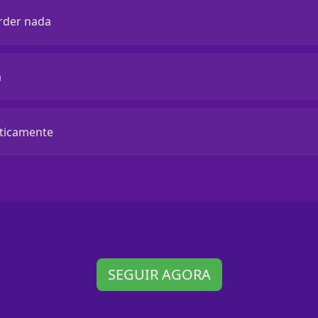
erder nada
a
aticamente
SEGUIR AGORA