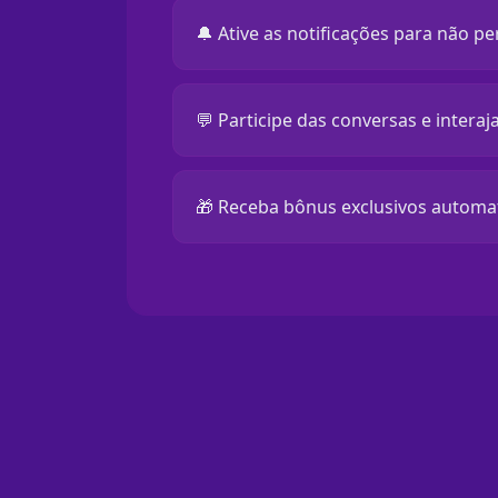
🔔 Ative as notificações para não p
💬 Participe das conversas e interaj
🎁 Receba bônus exclusivos autom