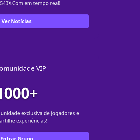
 543X.Com em tempo real!
Ver Notícias
Comunidade VIP
1000+
unidade exclusiva de jogadores e
rtilhe experiências!
Entrar Grupo