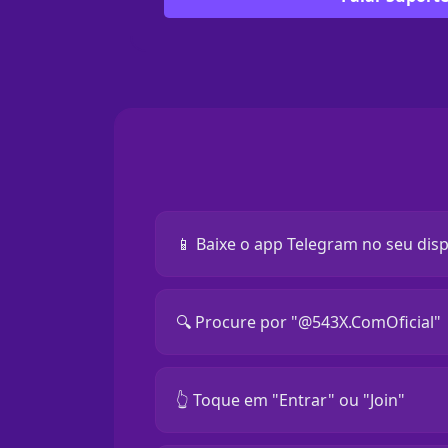
📱 Baixe o app Telegram no seu disp
🔍 Procure por "@543X.ComOficial"
👆 Toque em "Entrar" ou "Join"