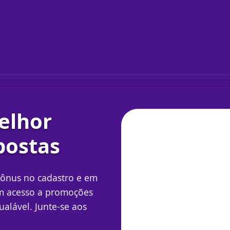
elhor
postas
bônus no cadastro e em
em acesso a promoções
ualável. Junte-se aos