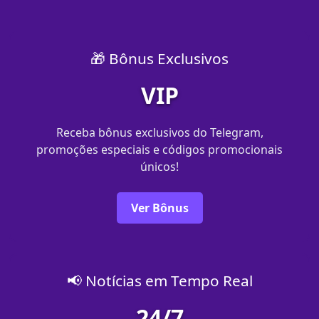
🎁 Bônus Exclusivos
VIP
Receba bônus exclusivos do Telegram,
promoções especiais e códigos promocionais
únicos!
Ver Bônus
📢 Notícias em Tempo Real
24/7