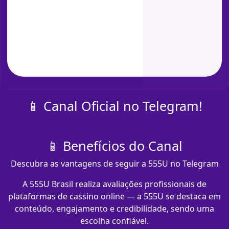
📱 Canal Oficial no Telegram!
📱 Benefícios do Canal
Descubra as vantagens de seguir a 555U no Telegram
A 555U Brasil realiza avaliações profissionais de
plataformas de cassino online — a 555U se destaca em
conteúdo, engajamento e credibilidade, sendo uma
escolha confiável.