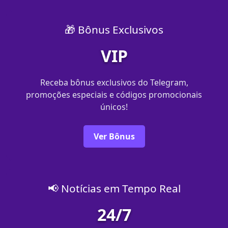
🎁 Bônus Exclusivos
VIP
Receba bônus exclusivos do Telegram,
promoções especiais e códigos promocionais
únicos!
Ver Bônus
📢 Notícias em Tempo Real
24/7