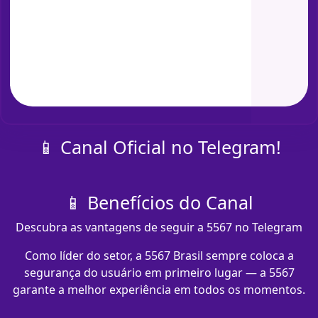
📱 Canal Oficial no Telegram!
📱 Benefícios do Canal
Descubra as vantagens de seguir a 5567 no Telegram
Como líder do setor, a 5567 Brasil sempre coloca a
segurança do usuário em primeiro lugar — a 5567
garante a melhor experiência em todos os momentos.