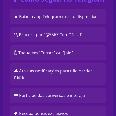
📱 Baixe o app Telegram no seu dispositivo
🔍 Procure por "@5567.ComOficial"
👆 Toque em "Entrar" ou "Join"
🔔 Ative as notificações para não perder
nada
💬 Participe das conversas e interaja
🎁 Receba bônus exclusivos