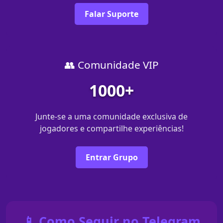
Falar Suporte
👥 Comunidade VIP
1000+
Junte-se a uma comunidade exclusiva de
jogadores e compartilhe experiências!
Entrar Grupo
📱 Como Seguir no Telegram