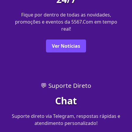
Fique por dentro de todas as novidades,
promoções e eventos da 5567.Com em tempo
real!
Ver Notícias
💬 Suporte Direto
Chat
Suporte direto via Telegram, respostas rápidas e
atendimento personalizado!