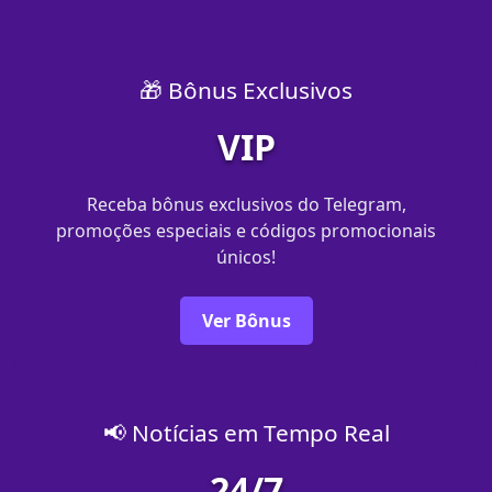
🎁 Bônus Exclusivos
VIP
Receba bônus exclusivos do Telegram,
promoções especiais e códigos promocionais
únicos!
Ver Bônus
📢 Notícias em Tempo Real
24/7