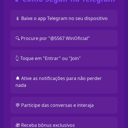
📱 Baixe o app Telegram no seu dispositivo
🔍 Procure por "@5567 WinOficial"
👆 Toque em "Entrar" ou "Join"
🔔 Ative as notificações para não perder
nada
💬 Participe das conversas e interaja
🎁 Receba bônus exclusivos