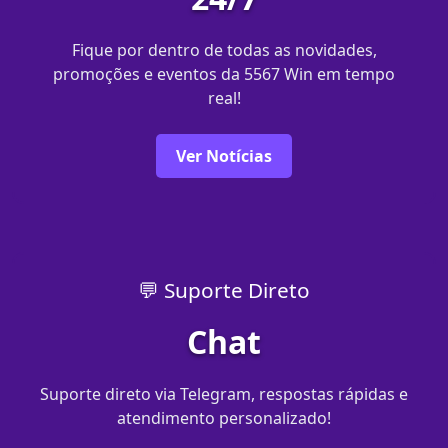
Fique por dentro de todas as novidades,
promoções e eventos da 5567 Win em tempo
real!
Ver Notícias
💬 Suporte Direto
Chat
Suporte direto via Telegram, respostas rápidas e
atendimento personalizado!