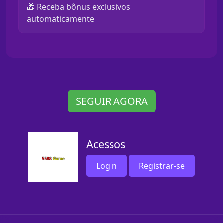
🎁 Receba bônus exclusivos
automaticamente
SEGUIR AGORA
Acessos
Login
Registrar-se