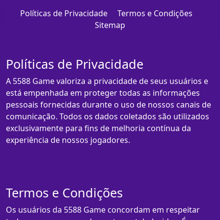
Políticas de Privacidade
Termos e Condições
Sitemap
Políticas de Privacidade
A 5588 Game valoriza a privacidade de seus usuários e
está empenhada em proteger todas as informações
pessoais fornecidas durante o uso de nossos canais de
comunicação. Todos os dados coletados são utilizados
exclusivamente para fins de melhoria contínua da
experiência de nossos jogadores.
Termos e Condições
Os usuários da 5588 Game concordam em respeitar