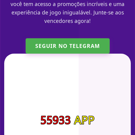
você tem acesso a promoções incríveis e uma
experiência de jogo inigualável. Junte-se aos
vencedores agora!
SEGUIR NO TELEGRAM