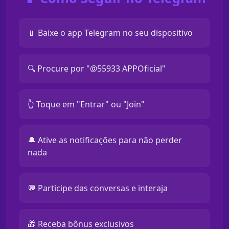
📱 Baixe o app Telegram no seu dispositivo
🔍 Procure por "@55933 APPOficial"
👆 Toque em "Entrar" ou "Join"
🔔 Ative as notificações para não perder
nada
💬 Participe das conversas e interaja
🎁 Receba bônus exclusivos