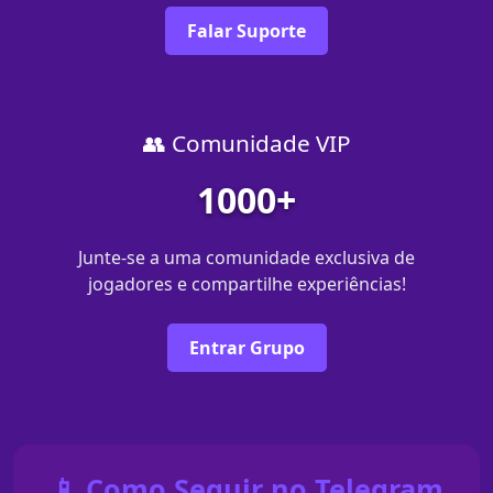
Falar Suporte
👥 Comunidade VIP
1000+
Junte-se a uma comunidade exclusiva de
jogadores e compartilhe experiências!
Entrar Grupo
📱 Como Seguir no Telegram