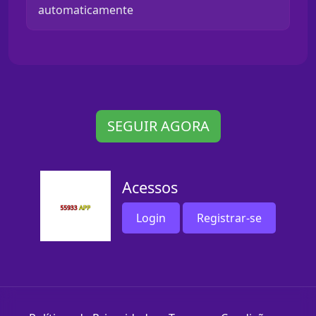
automaticamente
SEGUIR AGORA
Acessos
Login
Registrar-se