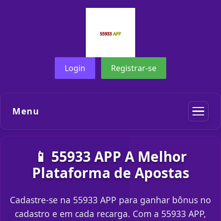
Login
Registrar-se
Menu
📱 55933 APP A Melhor
Plataforma de Apostas
Cadastre-se na 55933 APP para ganhar bônus no
cadastro e em cada recarga. Com a 55933 APP,