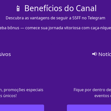
📱 Benefícios do Canal
Descubra as vantagens de seguir a 55FF no Telegram
eceba bônus — comece sua jornada vitoriosa com caça-níquei
sivos
📢 Notí
m, promoções especiais
Fique por dentro d
s únicos!
eventos 