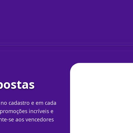
postas
 no cadastro e em cada
 promoções incríveis e
unte-se aos vencedores