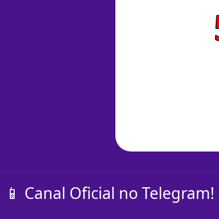
📱 Canal Oficial no Telegram!