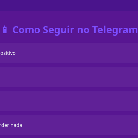
📱 Como Seguir no Telegram
ositivo
erder nada