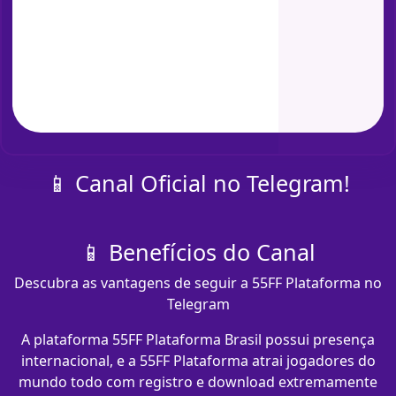
📱 Canal Oficial no Telegram!
📱 Benefícios do Canal
Descubra as vantagens de seguir a 55FF Plataforma no
Telegram
A plataforma 55FF Plataforma Brasil possui presença
internacional, e a 55FF Plataforma atrai jogadores do
mundo todo com registro e download extremamente