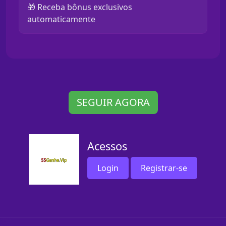
🎁 Receba bônus exclusivos
automaticamente
SEGUIR AGORA
Acessos
Login
Registrar-se