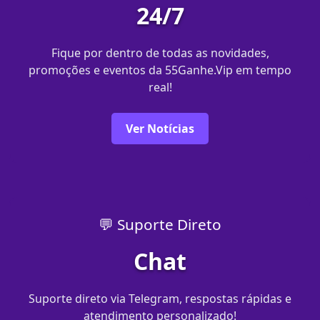
24/7
Fique por dentro de todas as novidades,
promoções e eventos da 55Ganhe.Vip em tempo
real!
Ver Notícias
💬 Suporte Direto
Chat
Suporte direto via Telegram, respostas rápidas e
atendimento personalizado!