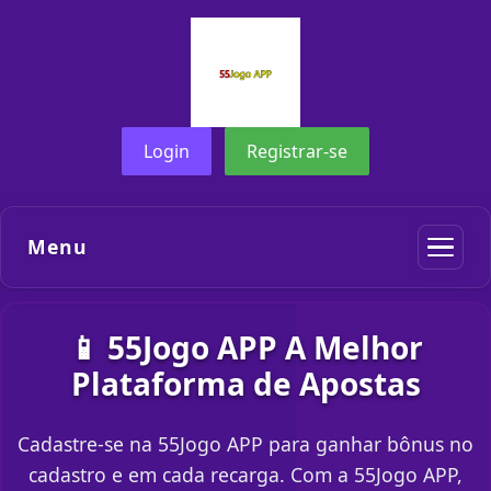
Login
Registrar-se
Menu
📱 55Jogo APP A Melhor
Plataforma de Apostas
Cadastre-se na 55Jogo APP para ganhar bônus no
cadastro e em cada recarga. Com a 55Jogo APP,