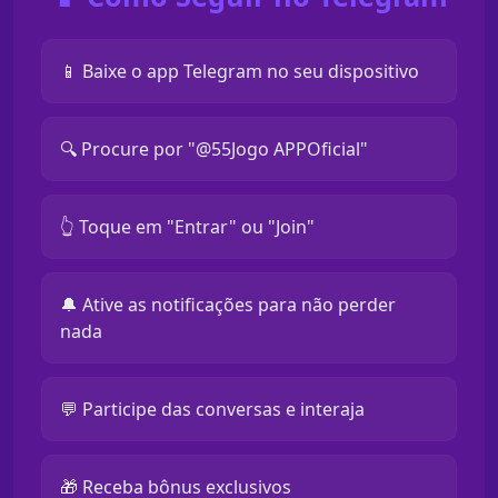
📱 Baixe o app Telegram no seu dispositivo
🔍 Procure por "@55Jogo APPOficial"
👆 Toque em "Entrar" ou "Join"
🔔 Ative as notificações para não perder
nada
💬 Participe das conversas e interaja
🎁 Receba bônus exclusivos