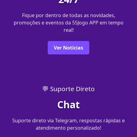
Fique por dentro de todas as novidades,
promoções e eventos da 55Jogo APP em tempo
real!
Ver Notícias
💬 Suporte Direto
Chat
Suporte direto via Telegram, respostas rápidas e
atendimento personalizado!