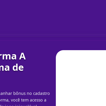
rma A
ma de
ganhar bônus no cadastro
rma, você tem acesso a