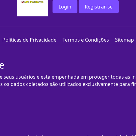
Login
Registrar-se
Políticas de Privacidade
Termos e Condições
Sitemap
de
de seus usuários e está empenhada em proteger todas as i
 os dados coletados são utilizados exclusivamente para fi