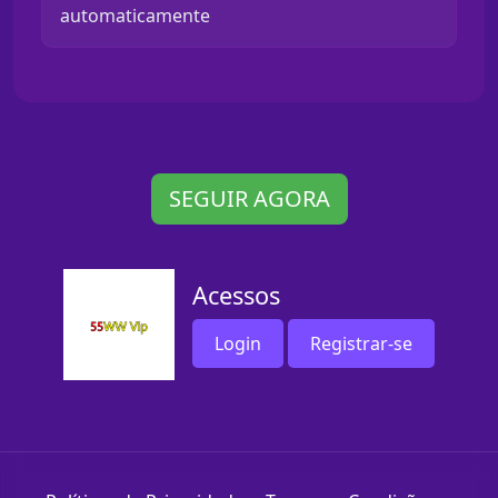
automaticamente
SEGUIR AGORA
Acessos
Login
Registrar-se