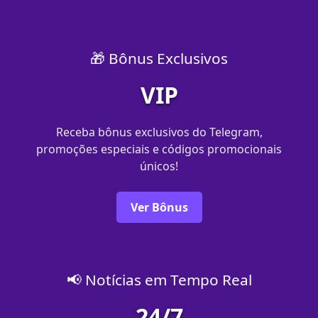
🎁 Bônus Exclusivos
VIP
Receba bônus exclusivos do Telegram,
promoções especiais e códigos promocionais
únicos!
Ver Bônus
📢 Notícias em Tempo Real
24/7