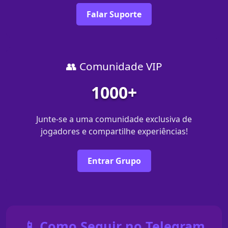
Falar Suporte
👥 Comunidade VIP
1000+
Junte-se a uma comunidade exclusiva de
jogadores e compartilhe experiências!
Entrar Grupo
📱 Como Seguir no Telegram