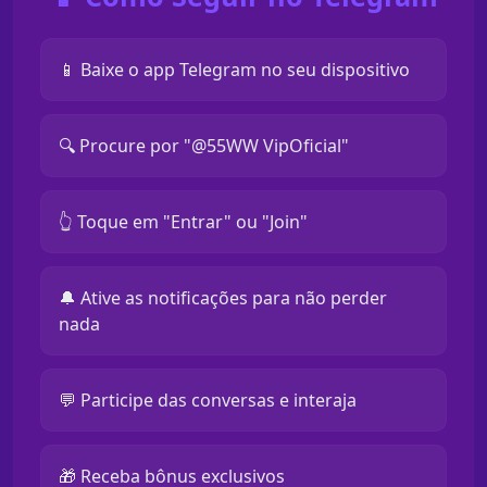
📱 Baixe o app Telegram no seu dispositivo
🔍 Procure por "@55WW VipOficial"
👆 Toque em "Entrar" ou "Join"
🔔 Ative as notificações para não perder
nada
💬 Participe das conversas e interaja
🎁 Receba bônus exclusivos