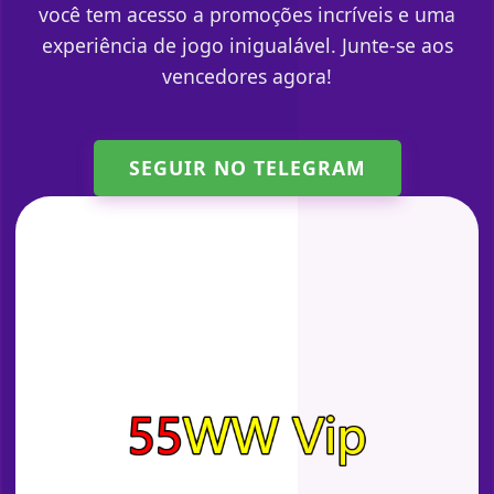
você tem acesso a promoções incríveis e uma
experiência de jogo inigualável. Junte-se aos
vencedores agora!
SEGUIR NO TELEGRAM