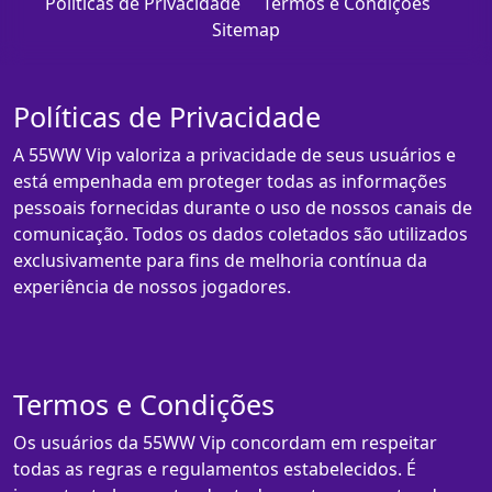
Políticas de Privacidade
Termos e Condições
Sitemap
Políticas de Privacidade
A 55WW Vip valoriza a privacidade de seus usuários e
está empenhada em proteger todas as informações
pessoais fornecidas durante o uso de nossos canais de
comunicação. Todos os dados coletados são utilizados
exclusivamente para fins de melhoria contínua da
experiência de nossos jogadores.
Termos e Condições
Os usuários da 55WW Vip concordam em respeitar
todas as regras e regulamentos estabelecidos. É