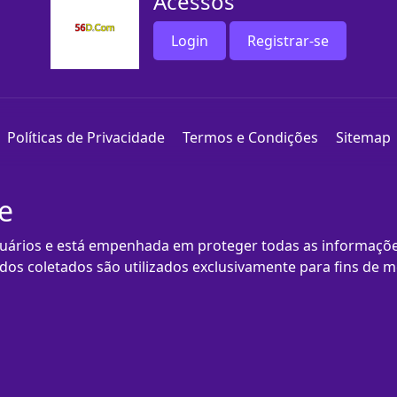
Acessos
Login
Registrar-se
Políticas de Privacidade
Termos e Condições
Sitemap
de
usuários e está empenhada em proteger todas as informaçõe
os coletados são utilizados exclusivamente para fins de m