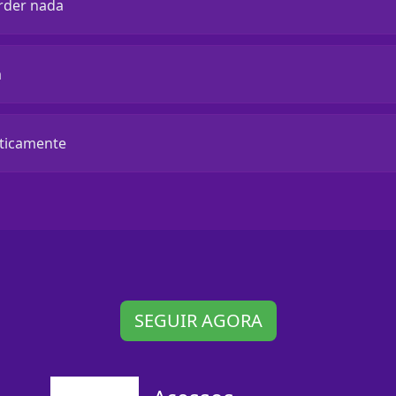
erder nada
a
aticamente
SEGUIR AGORA