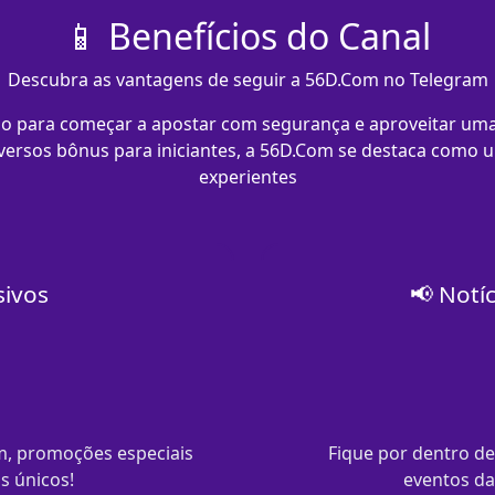
📱 Benefícios do Canal
Descubra as vantagens de seguir a 56D.Com no Telegram
sso para começar a apostar com segurança e aproveitar uma
versos bônus para iniciantes, a 56D.Com se destaca como u
experientes
sivos
📢 Notí
m, promoções especiais
Fique por dentro d
s únicos!
eventos da