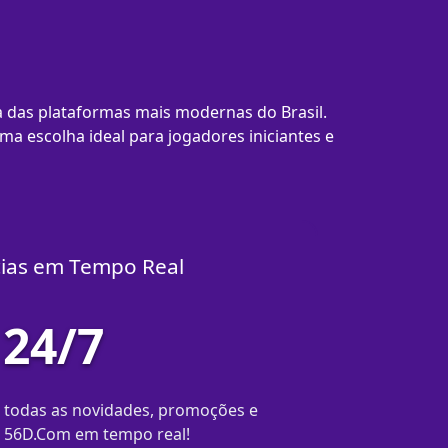
 das plataformas mais modernas do Brasil.
ma escolha ideal para jogadores iniciantes e
cias em Tempo Real
24/7
e todas as novidades, promoções e
 56D.Com em tempo real!