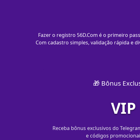
Fazer o registro 56D.Com é o primeiro pa
Com cadastro simples, validação rápida e di
🎁 Bônus Exclu
VIP
Receba bônus exclusivos do Telegra
e códigos promocionai