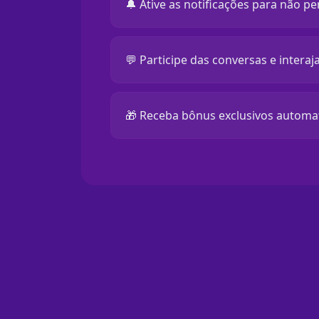
🔔 Ative as notificações para não p
💬 Participe das conversas e interaj
🎁 Receba bônus exclusivos autom