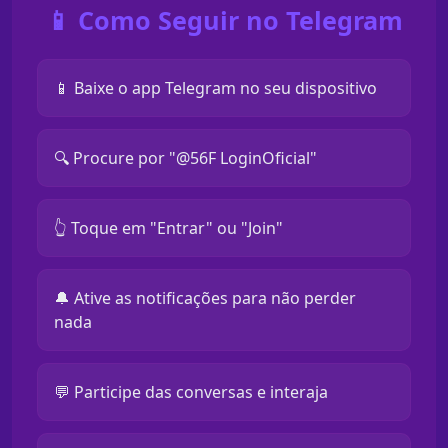
📱 Como Seguir no Telegram
📱 Baixe o app Telegram no seu dispositivo
🔍 Procure por "@56F LoginOficial"
👆 Toque em "Entrar" ou "Join"
🔔 Ative as notificações para não perder
nada
💬 Participe das conversas e interaja