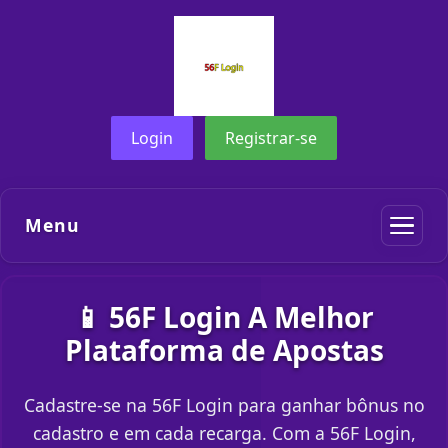
Login
Registrar-se
Menu
📱 56F Login A Melhor
Plataforma de Apostas
Cadastre-se na 56F Login para ganhar bônus no
cadastro e em cada recarga. Com a 56F Login,