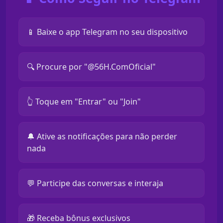
📱 Baixe o app Telegram no seu dispositivo
🔍 Procure por "@56H.ComOficial"
👆 Toque em "Entrar" ou "Join"
🔔 Ative as notificações para não perder
nada
💬 Participe das conversas e interaja
🎁 Receba bônus exclusivos