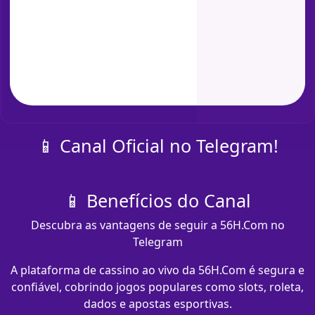
📱 Canal Oficial no Telegram!
📱 Benefícios do Canal
Descubra as vantagens de seguir a 56H.Com no
Telegram
A plataforma de cassino ao vivo da 56H.Com é segura e
confiável, cobrindo jogos populares como slots, roleta,
dados e apostas esportivas.