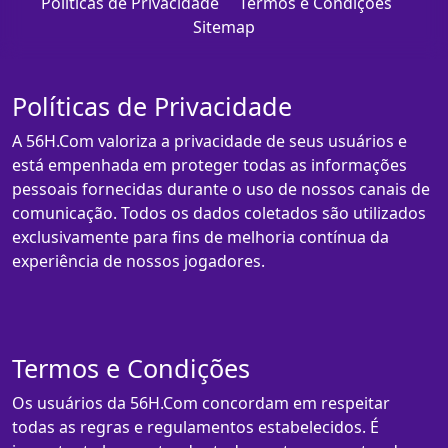
Políticas de Privacidade
Termos e Condições
Sitemap
Políticas de Privacidade
A 56H.Com valoriza a privacidade de seus usuários e
está empenhada em proteger todas as informações
pessoais fornecidas durante o uso de nossos canais de
comunicação. Todos os dados coletados são utilizados
exclusivamente para fins de melhoria contínua da
experiência de nossos jogadores.
Termos e Condições
Os usuários da 56H.Com concordam em respeitar
todas as regras e regulamentos estabelecidos. É