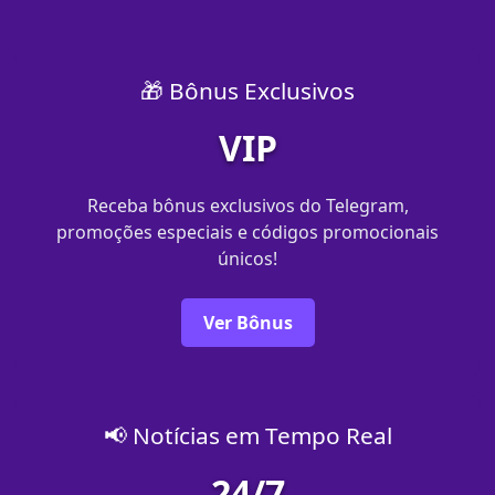
🎁 Bônus Exclusivos
VIP
Receba bônus exclusivos do Telegram,
promoções especiais e códigos promocionais
únicos!
Ver Bônus
📢 Notícias em Tempo Real
24/7