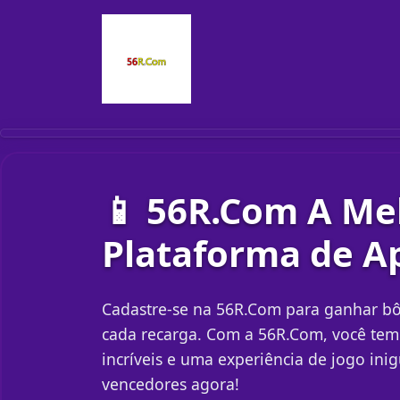
📱 56R.Com A Me
Plataforma de A
Cadastre-se na 56R.Com para ganhar b
cada recarga. Com a 56R.Com, você te
incríveis e uma experiência de jogo inig
vencedores agora!