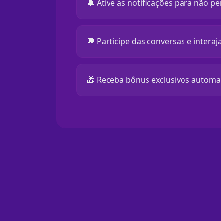
🔔 Ative as notificações para não p
💬 Participe das conversas e interaj
🎁 Receba bônus exclusivos autom