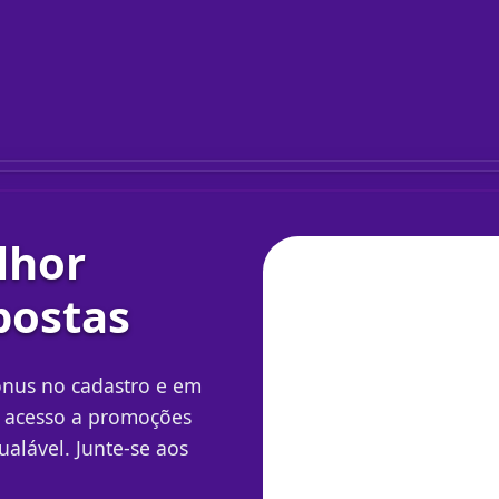
lhor
postas
ônus no cadastro e em
m acesso a promoções
ualável. Junte-se aos