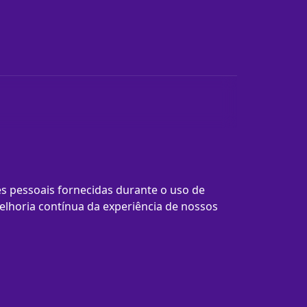
s pessoais fornecidas durante o uso de
elhoria contínua da experiência de nossos