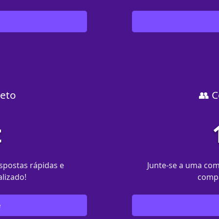
reto
👥 
t
espostas rápidas e
Junte-se a uma com
lizado!
compa
e