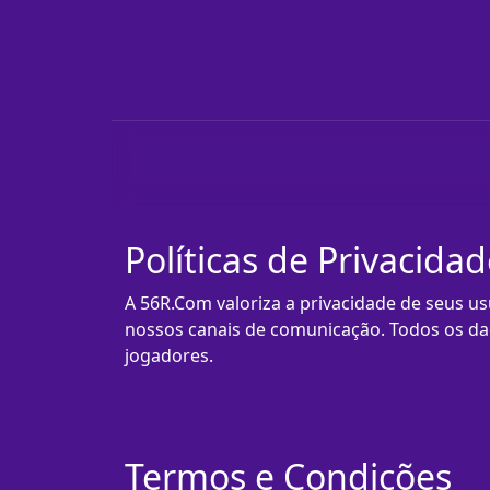
Políticas de Privacida
A 56R.Com valoriza a privacidade de seus u
nossos canais de comunicação. Todos os dad
jogadores.
Termos e Condições