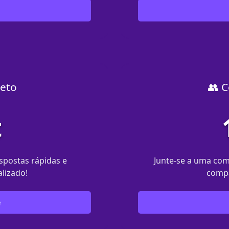
reto
👥 
t
espostas rápidas e
Junte-se a uma com
lizado!
compa
e