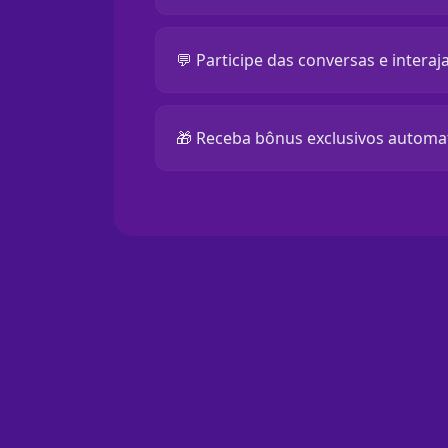
💬 Participe das conversas e interaj
🎁 Receba bônus exclusivos autom