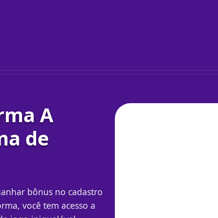
orma A
ma de
ganhar bônus no cadastro
orma, você tem acesso a