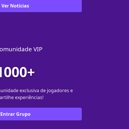
Ver Notícias
Comunidade VIP
1000+
unidade exclusiva de jogadores e
rtilhe experiências!
Entrar Grupo