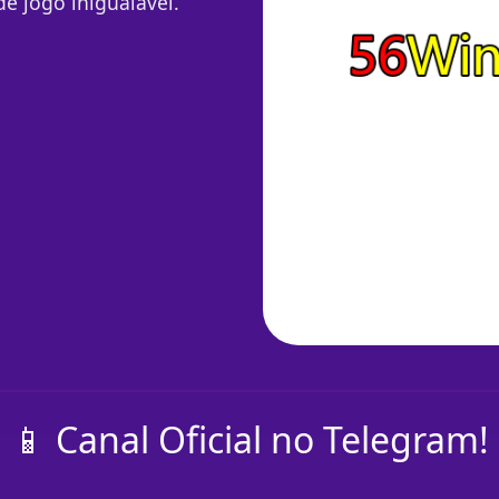
e jogo inigualável.
📱 Canal Oficial no Telegram!