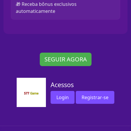
🎁 Receba bônus exclusivos
automaticamente
SEGUIR AGORA
Acessos
Login
Registrar-se