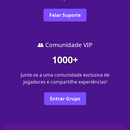
Falar Suporte
👥 Comunidade VIP
1000+
Junte-se a uma comunidade exclusiva de
jogadores e compartilhe experiências!
Entrar Grupo