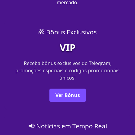
mercado.
🎁 Bônus Exclusivos
VIP
Receba bônus exclusivos do Telegram,
promoções especiais e códigos promocionais
únicos!
Ver Bônus
📢 Notícias em Tempo Real