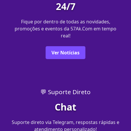
24/7
Fique por dentro de todas as novidades,
promoções e eventos da 57Ak.Com em tempo
real!
Ver Notícias
💬 Suporte Direto
Chat
Suporte direto via Telegram, respostas rápidas e
atendimento personalizado!