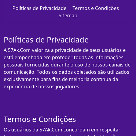
Políticas de Privacidade
Termos e Condições
Sitemap
Políticas de Privacidade
A 57Ak.Com valoriza a privacidade de seus usuários e
está empenhada em proteger todas as informações
pessoais fornecidas durante o uso de nossos canais de
comunicação. Todos os dados coletados são utilizados
exclusivamente para fins de melhoria contínua da
experiência de nossos jogadores.
Termos e Condições
Os usuários da 57Ak.Com concordam em respeitar