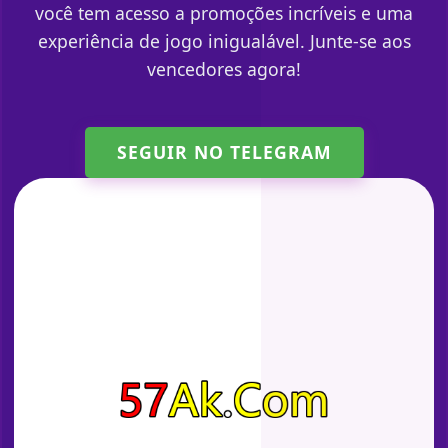
você tem acesso a promoções incríveis e uma
experiência de jogo inigualável. Junte-se aos
vencedores agora!
SEGUIR NO TELEGRAM