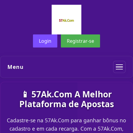
Login
Registrar-se
Menu
📱 57Ak.Com A Melhor
Plataforma de Apostas
Cadastre-se na 57Ak.Com para ganhar bônus no
cadastro e em cada recarga. Com a 57Ak.Com,