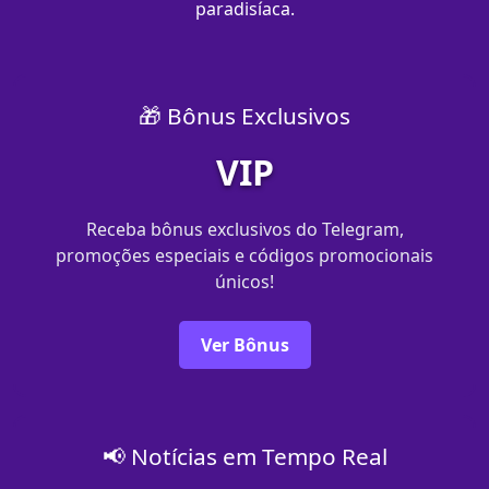
paradisíaca.
🎁 Bônus Exclusivos
VIP
Receba bônus exclusivos do Telegram,
promoções especiais e códigos promocionais
únicos!
Ver Bônus
📢 Notícias em Tempo Real