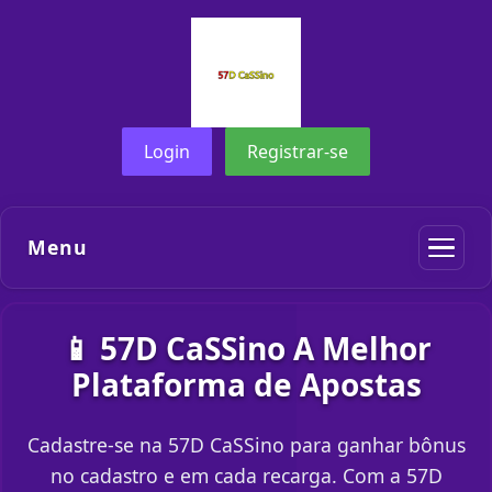
Login
Registrar-se
Menu
📱 57D CaSSino A Melhor
Plataforma de Apostas
Cadastre-se na 57D CaSSino para ganhar bônus
no cadastro e em cada recarga. Com a 57D