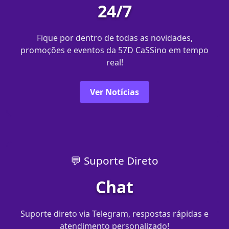
24/7
Fique por dentro de todas as novidades,
promoções e eventos da 57D CaSSino em tempo
real!
Ver Notícias
💬 Suporte Direto
Chat
Suporte direto via Telegram, respostas rápidas e
atendimento personalizado!