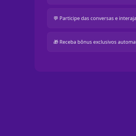
💬 Participe das conversas e interaj
🎁 Receba bônus exclusivos autom