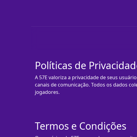
Políticas de Privacida
A 57E valoriza a privacidade de seus usuár
canais de comunicação. Todos os dados cole
jogadores.
Termos e Condições