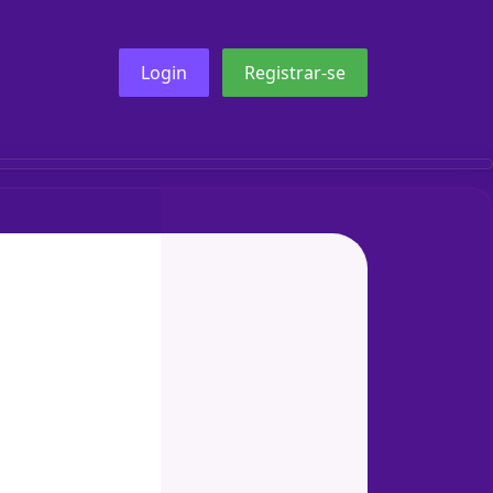
Login
Registrar-se