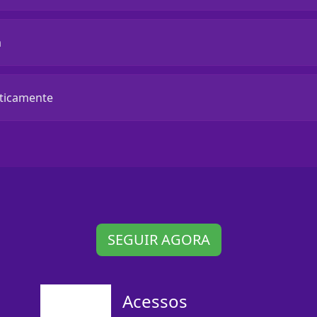
a
aticamente
SEGUIR AGORA
Acessos