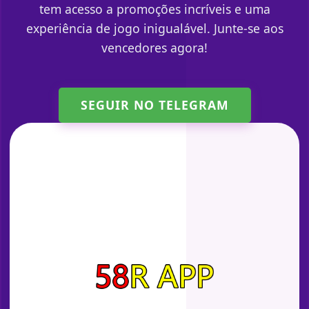
tem acesso a promoções incríveis e uma
experiência de jogo inigualável. Junte-se aos
vencedores agora!
SEGUIR NO TELEGRAM