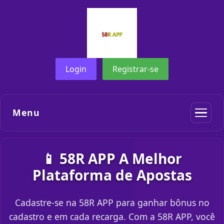
Login
Registrar-se
Menu
📱 58R APP A Melhor
Plataforma de Apostas
Cadastre-se na 58R APP para ganhar bônus no
cadastro e em cada recarga. Com a 58R APP, você