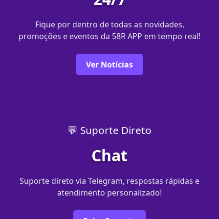
Fique por dentro de todas as novidades,
promoções e eventos da 58R APP em tempo real!
Ver Notícias
💬 Suporte Direto
Chat
Suporte direto via Telegram, respostas rápidas e
atendimento personalizado!