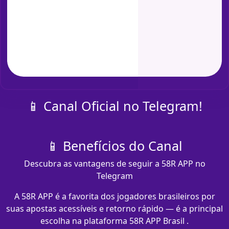
📱 Canal Oficial no Telegram!
📱 Benefícios do Canal
Descubra as vantagens de seguir a 58R APP no
Telegram
A 58R APP é a favorita dos jogadores brasileiros por
suas apostas acessíveis e retorno rápido — é a principal
escolha na plataforma 58R APP Brasil .