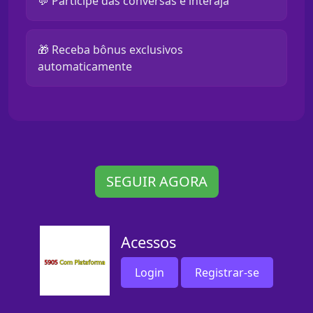
💬 Participe das conversas e interaja
🎁 Receba bônus exclusivos
automaticamente
SEGUIR AGORA
Acessos
Login
Registrar-se