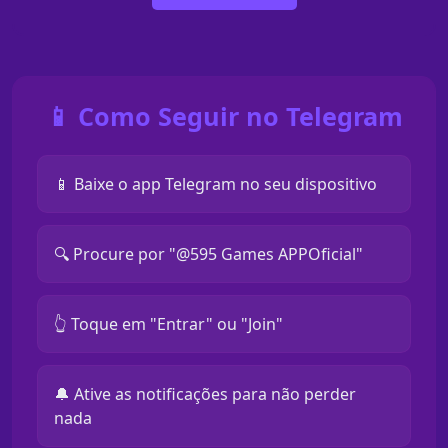
📱 Como Seguir no Telegram
📱 Baixe o app Telegram no seu dispositivo
🔍 Procure por "@595 Games APPOficial"
👆 Toque em "Entrar" ou "Join"
🔔 Ative as notificações para não perder
nada