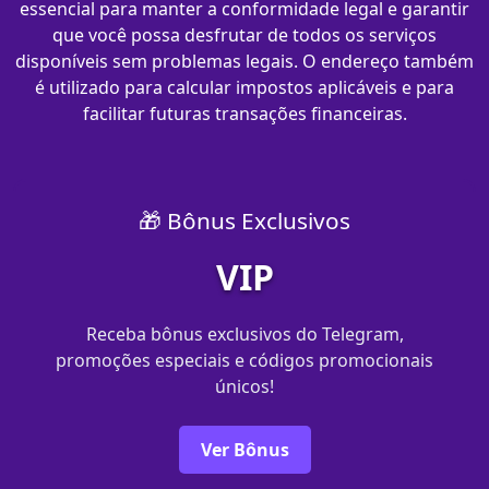
essencial para manter a conformidade legal e garantir
que você possa desfrutar de todos os serviços
disponíveis sem problemas legais. O endereço também
é utilizado para calcular impostos aplicáveis e para
facilitar futuras transações financeiras.
🎁 Bônus Exclusivos
VIP
Receba bônus exclusivos do Telegram,
promoções especiais e códigos promocionais
únicos!
Ver Bônus