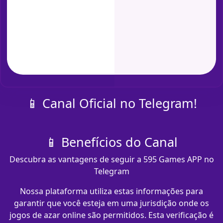
📱 Canal Oficial no Telegram!
📱 Benefícios do Canal
Descubra as vantagens de seguir a 595 Games APP no
Telegram
Nossa plataforma utiliza estas informações para
garantir que você esteja em uma jurisdição onde os
jogos de azar online são permitidos. Esta verificação é