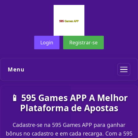
Login
Registrar-se
Menu
📱 595 Games APP A Melhor
Plataforma de Apostas
Cadastre-se na 595 Games APP para ganhar
bônus no cadastro e em cada recarga. Com a 595