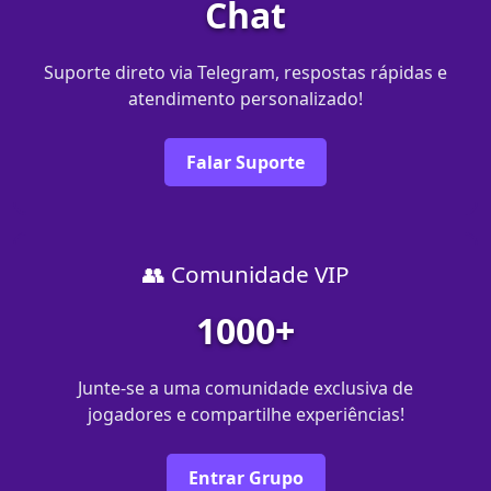
Chat
Suporte direto via Telegram, respostas rápidas e
atendimento personalizado!
Falar Suporte
👥 Comunidade VIP
1000+
Junte-se a uma comunidade exclusiva de
jogadores e compartilhe experiências!
Entrar Grupo