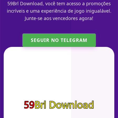
59Brl Download, você tem acesso a promoções
incríveis e uma experiência de jogo inigualável.
Junte-se aos vencedores agora!
SEGUIR NO TELEGRAM