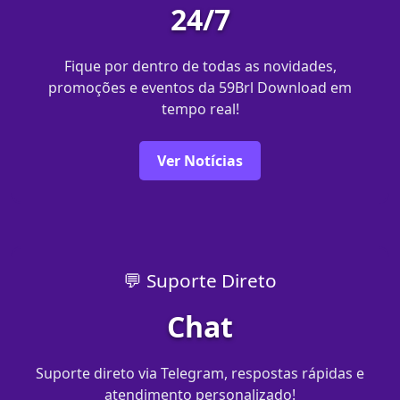
24/7
Fique por dentro de todas as novidades,
promoções e eventos da 59Brl Download em
tempo real!
Ver Notícias
💬 Suporte Direto
Chat
Suporte direto via Telegram, respostas rápidas e
atendimento personalizado!