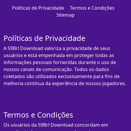
Políticas de Privacidade
Termos e Condições
Sitemap
Políticas de Privacidade
A 59Brl Download valoriza a privacidade de seus
usuários e está empenhada em proteger todas as
informações pessoais fornecidas durante o uso de
nossos canais de comunicação. Todos os dados
coletados são utilizados exclusivamente para fins de
melhoria contínua da experiência de nossos jogadores.
Termos e Condições
Os usuários da 59Brl Download concordam em