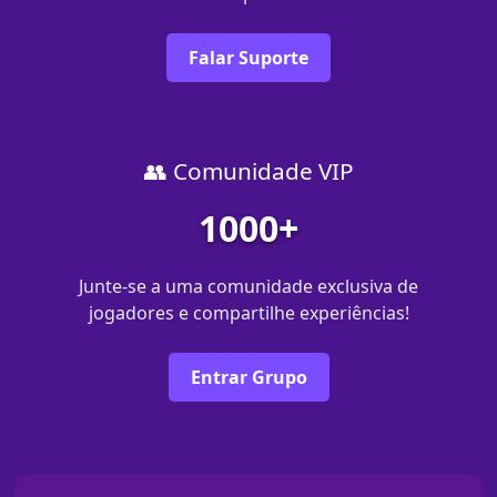
Falar Suporte
👥 Comunidade VIP
1000+
Junte-se a uma comunidade exclusiva de
jogadores e compartilhe experiências!
Entrar Grupo