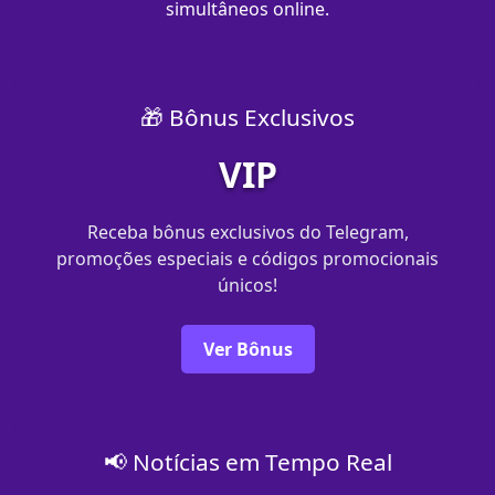
simultâneos online.
🎁 Bônus Exclusivos
VIP
Receba bônus exclusivos do Telegram,
promoções especiais e códigos promocionais
únicos!
Ver Bônus
📢 Notícias em Tempo Real