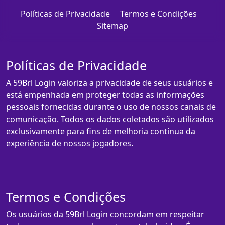
Políticas de Privacidade
Termos e Condições
Sitemap
Políticas de Privacidade
A 59Brl Login valoriza a privacidade de seus usuários e
está empenhada em proteger todas as informações
pessoais fornecidas durante o uso de nossos canais de
comunicação. Todos os dados coletados são utilizados
exclusivamente para fins de melhoria contínua da
experiência de nossos jogadores.
Termos e Condições
Os usuários da 59Brl Login concordam em respeitar