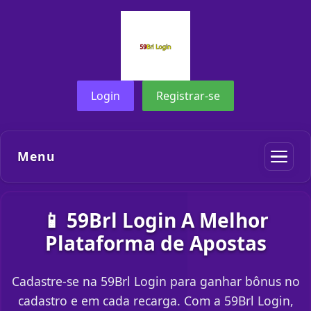
Login
Registrar-se
Menu
📱 59Brl Login A Melhor
Plataforma de Apostas
Cadastre-se na 59Brl Login para ganhar bônus no
cadastro e em cada recarga. Com a 59Brl Login,