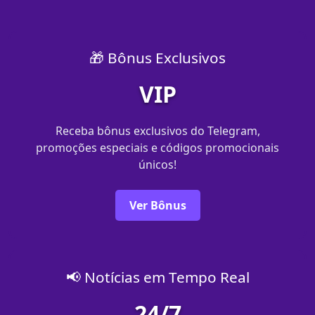
🎁 Bônus Exclusivos
VIP
Receba bônus exclusivos do Telegram,
promoções especiais e códigos promocionais
únicos!
Ver Bônus
📢 Notícias em Tempo Real
24/7