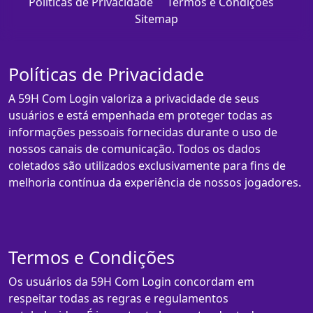
Políticas de Privacidade
Termos e Condições
Sitemap
Políticas de Privacidade
A 59H Com Login valoriza a privacidade de seus
usuários e está empenhada em proteger todas as
informações pessoais fornecidas durante o uso de
nossos canais de comunicação. Todos os dados
coletados são utilizados exclusivamente para fins de
melhoria contínua da experiência de nossos jogadores.
Termos e Condições
Os usuários da 59H Com Login concordam em
respeitar todas as regras e regulamentos