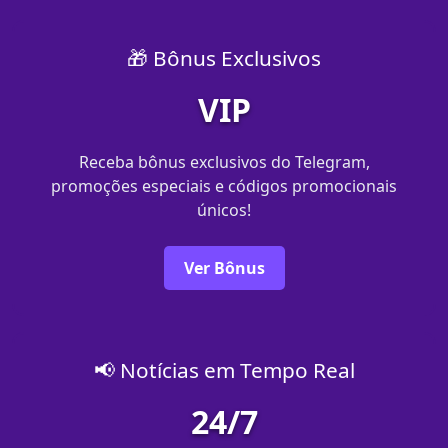
🎁 Bônus Exclusivos
VIP
Receba bônus exclusivos do Telegram,
promoções especiais e códigos promocionais
únicos!
Ver Bônus
📢 Notícias em Tempo Real
24/7