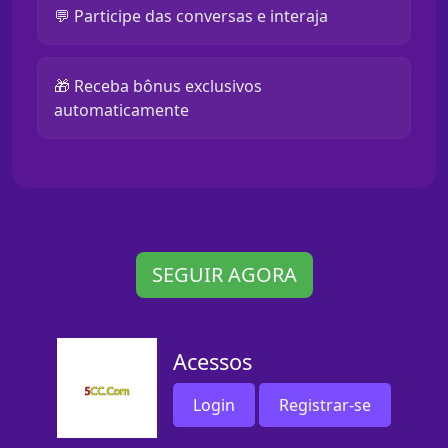
💬 Participe das conversas e interaja
🎁 Receba bônus exclusivos
automaticamente
SEGUIR AGORA
Acessos
Login
Registrar-se