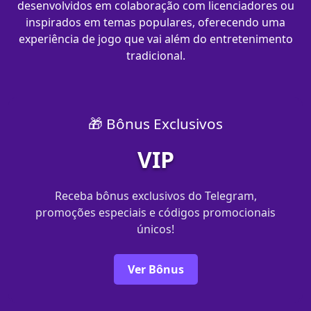
desenvolvidos em colaboração com licenciadores ou
inspirados em temas populares, oferecendo uma
experiência de jogo que vai além do entretenimento
tradicional.
🎁 Bônus Exclusivos
VIP
Receba bônus exclusivos do Telegram,
promoções especiais e códigos promocionais
únicos!
Ver Bônus