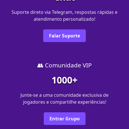
Suporte direto via Telegram, respostas rápidas e
atendimento personalizado!
Falar Suporte
👥 Comunidade VIP
1000+
Junte-se a uma comunidade exclusiva de
jogadores e compartilhe experiências!
Entrar Grupo