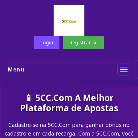
Login
Registrar-se
Menu
📱 5CC.Com A Melhor
Plataforma de Apostas
Cadastre-se na 5CC.Com para ganhar bônus no
cadastro e em cada recarga. Com a 5CC.Com, você