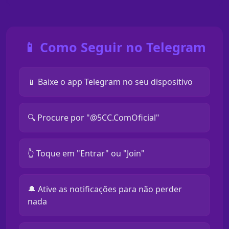
📱 Como Seguir no Telegram
📱 Baixe o app Telegram no seu dispositivo
🔍 Procure por "@5CC.ComOficial"
👆 Toque em "Entrar" ou "Join"
🔔 Ative as notificações para não perder
nada