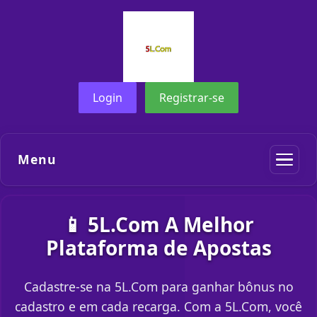
Login
Registrar-se
Menu
📱 5L.Com A Melhor
Plataforma de Apostas
Cadastre-se na 5L.Com para ganhar bônus no
cadastro e em cada recarga. Com a 5L.Com, você