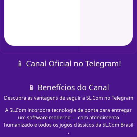
📱 Canal Oficial no Telegram!
📱 Benefícios do Canal
Descubra as vantagens de seguir a 5L.Com no Telegram
A 5L.Com incorpora tecnologia de ponta para entregar
um software moderno — com atendimento
humanizado e todos os jogos clássicos da 5L.Com Brasil
.