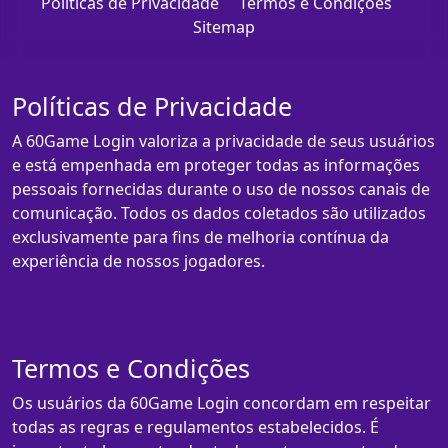
Políticas de Privacidade
Termos e Condições
Sitemap
Políticas de Privacidade
A 60Game Login valoriza a privacidade de seus usuários
e está empenhada em proteger todas as informações
pessoais fornecidas durante o uso de nossos canais de
comunicação. Todos os dados coletados são utilizados
exclusivamente para fins de melhoria contínua da
experiência de nossos jogadores.
Termos e Condições
Os usuários da 60Game Login concordam em respeitar
todas as regras e regulamentos estabelecidos. É