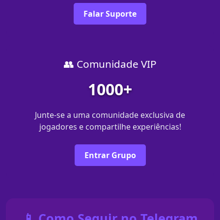
Falar Suporte
👥 Comunidade VIP
1000+
Junte-se a uma comunidade exclusiva de
jogadores e compartilhe experiências!
Entrar Grupo
📱 Como Seguir no Telegram