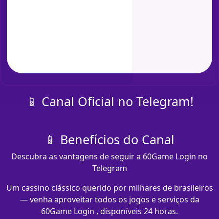
📱 Canal Oficial no Telegram!
📱 Benefícios do Canal
Descubra as vantagens de seguir a 60Game Login no
Telegram
Um cassino clássico querido por milhares de brasileiros
— venha aproveitar todos os jogos e serviços da
60Game Login , disponíveis 24 horas.