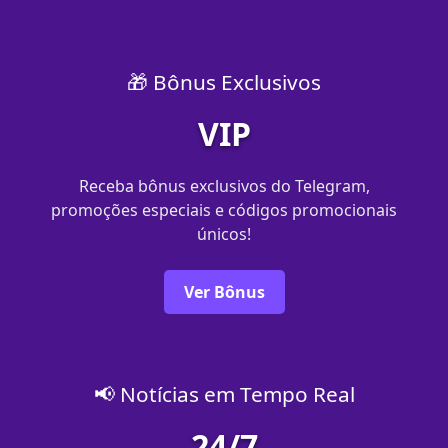
🎁 Bônus Exclusivos
VIP
Receba bônus exclusivos do Telegram,
promoções especiais e códigos promocionais
únicos!
Ver Bônus
📢 Notícias em Tempo Real
24/7