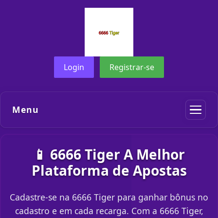
Login
Registrar-se
Menu
📱 6666 Tiger A Melhor
Plataforma de Apostas
Cadastre-se na 6666 Tiger para ganhar bônus no
cadastro e em cada recarga. Com a 6666 Tiger,