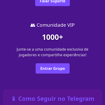
Falar Suporte
👥 Comunidade VIP
1000+
Junte-se a uma comunidade exclusiva de
jogadores e compartilhe experiências!
Entrar Grupo
📱 Como Seguir no Telegram