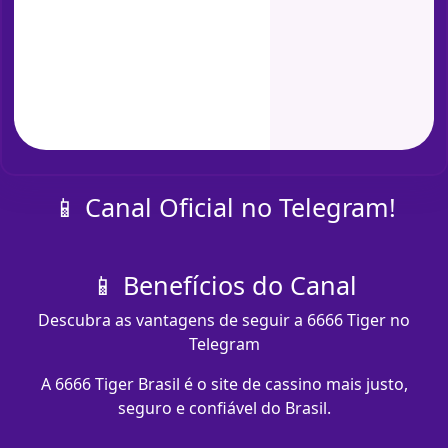
📱 Canal Oficial no Telegram!
📱 Benefícios do Canal
Descubra as vantagens de seguir a 6666 Tiger no
Telegram
A 6666 Tiger Brasil é o site de cassino mais justo,
seguro e confiável do Brasil.