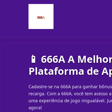
📱 666A A Melho
Plataforma de A
Cadastre-se na 666A para ganhar bônus
recarga. Com a 666A, você tem acesso a
uma experiência de jogo inigualável. J
agora!