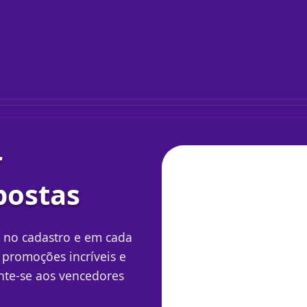
r
postas
 no cadastro e em cada
 promoções incríveis e
unte-se aos vencedores