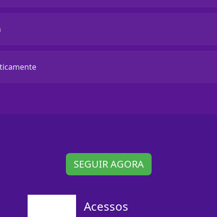
a
aticamente
SEGUIR AGORA
Acessos