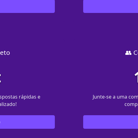
reto
👥 
t
espostas rápidas e
Junte-se a uma com
lizado!
compa
e