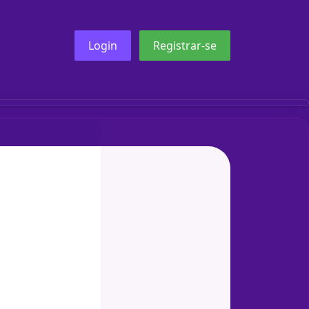
Login
Registrar-se