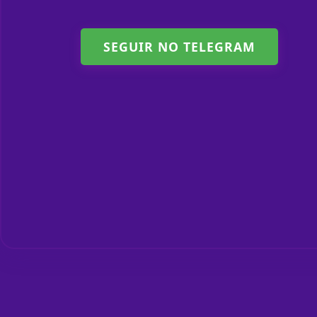
SEGUIR NO TELEGRAM