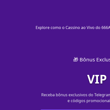
Explore como o Cassino ao Vivo do 666A
🎁 Bônus Exclu
VIP
Receba bônus exclusivos do Telegra
e códigos promocionai