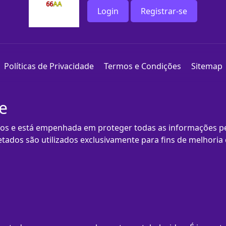
Login
Registrar-se
Políticas de Privacidade
Termos e Condições
Sitemap
de
rios e está empenhada em proteger todas as informações p
tados são utilizados exclusivamente para fins de melhoria