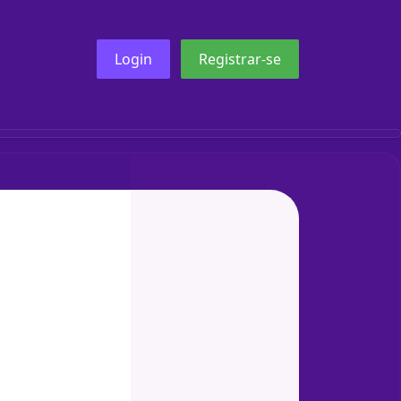
Login
Registrar-se