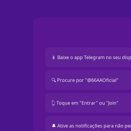
📱 Baixe o app Telegram no seu disp
🔍 Procure por "@66AAOficial"
👆 Toque em "Entrar" ou "Join"
🔔 Ative as notificações para não p