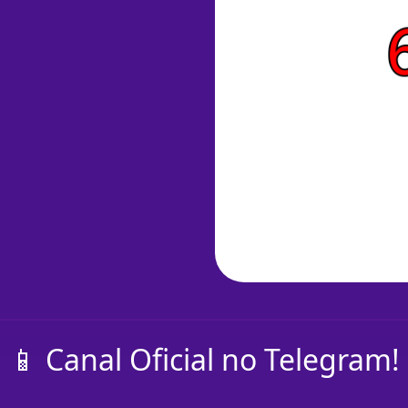
📱 Canal Oficial no Telegram!