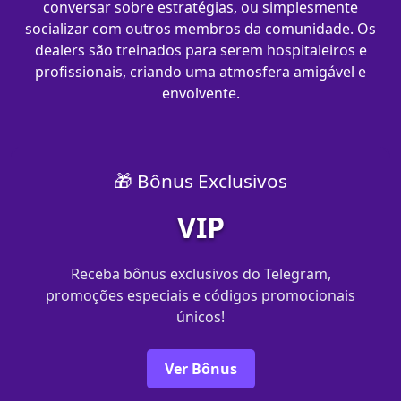
conversar sobre estratégias, ou simplesmente
socializar com outros membros da comunidade. Os
dealers são treinados para serem hospitaleiros e
profissionais, criando uma atmosfera amigável e
envolvente.
🎁 Bônus Exclusivos
VIP
Receba bônus exclusivos do Telegram,
promoções especiais e códigos promocionais
únicos!
Ver Bônus