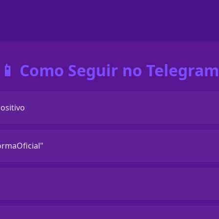
📱 Como Seguir no Telegram
ositivo
ormaOficial"