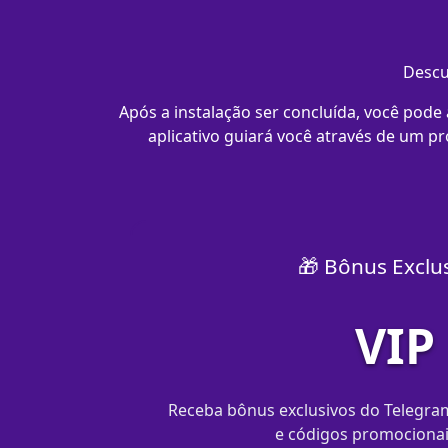
Descu
Após a instalação ser concluída, você pode a
aplicativo guiará você através de um pr
🎁 Bônus Exclu
VIP
Receba bônus exclusivos do Telegra
e códigos promocionai