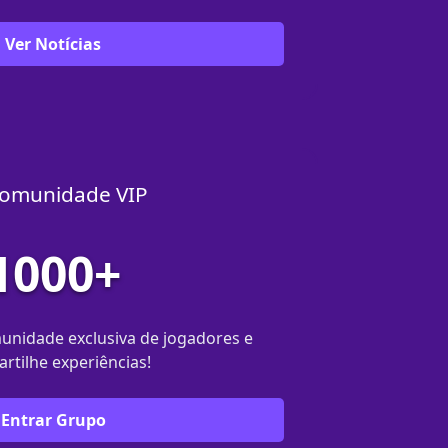
Ver Notícias
Comunidade VIP
1000+
unidade exclusiva de jogadores e
rtilhe experiências!
Entrar Grupo