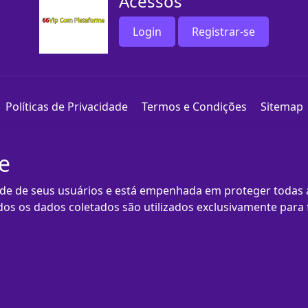
Acessos
Login
Registrar-se
Políticas de Privacidade
Termos e Condições
Sitemap
de
dade de seus usuários e está empenhada em proteger todas 
os os dados coletados são utilizados exclusivamente para 