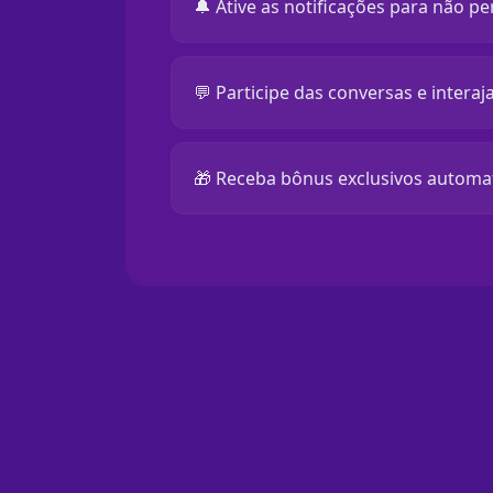
🔔 Ative as notificações para não p
💬 Participe das conversas e interaj
🎁 Receba bônus exclusivos autom