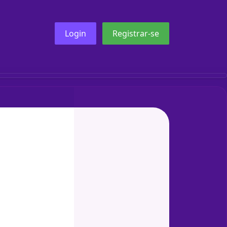
Login
Registrar-se