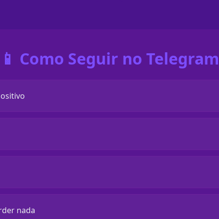
📱 Como Seguir no Telegram
ositivo
erder nada