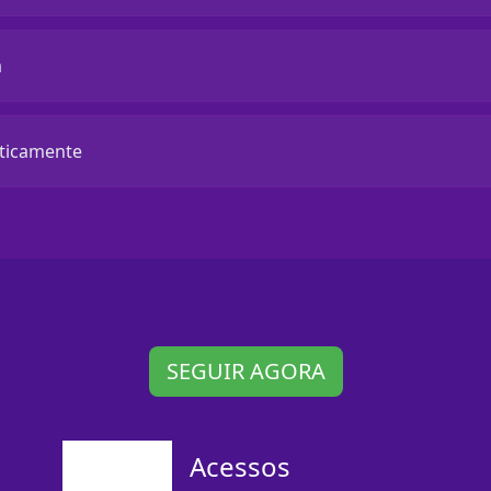
a
aticamente
SEGUIR AGORA
Acessos