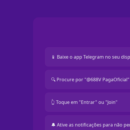
📱 Baixe o app Telegram no seu disp
🔍 Procure por "@688V PagaOficial"
👆 Toque em "Entrar" ou "Join"
🔔 Ative as notificações para não p