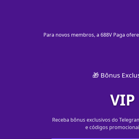
Para novos membros, a 688V Paga oferec
🎁 Bônus Exclu
VIP
Receba bônus exclusivos do Telegra
e códigos promocionai