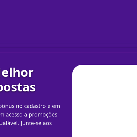
Melhor
postas
bônus no cadastro e em
em acesso a promoções
ualável. Junte-se aos