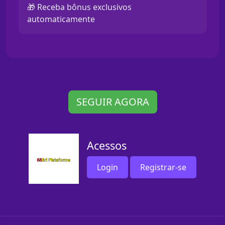
🎁 Receba bônus exclusivos
automaticamente
SEGUIR AGORA
Acessos
Login
Registrar-se