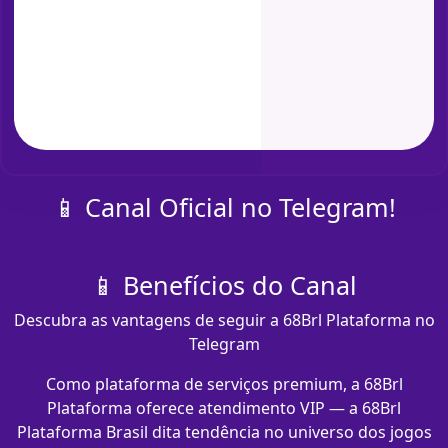
📱 Canal Oficial no Telegram!
📱 Benefícios do Canal
Descubra as vantagens de seguir a 68Brl Plataforma no
Telegram
Como plataforma de serviços premium, a 68Brl
Plataforma oferece atendimento VIP — a 68Brl
Plataforma Brasil dita tendência no universo dos jogos