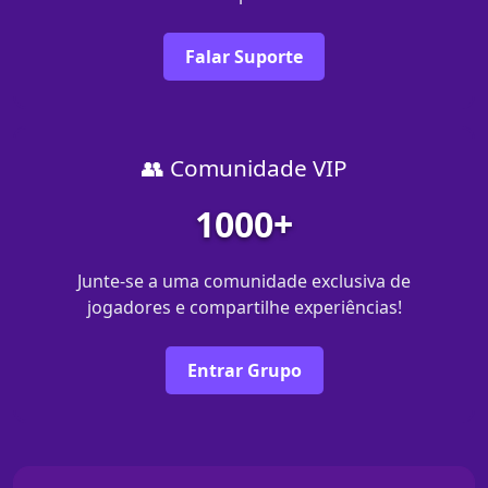
Falar Suporte
👥 Comunidade VIP
1000+
Junte-se a uma comunidade exclusiva de
jogadores e compartilhe experiências!
Entrar Grupo