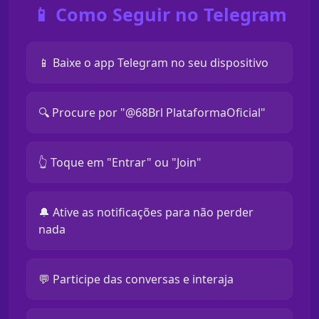
📱 Como Seguir no Telegram
📱 Baixe o app Telegram no seu dispositivo
🔍 Procure por "@68Brl PlataformaOficial"
👆 Toque em "Entrar" ou "Join"
🔔 Ative as notificações para não perder
nada
💬 Participe das conversas e interaja