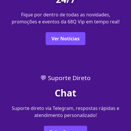
Fique por dentro de todas as novidades,
promoções e eventos da 68Q Vip em tempo real!
Ver Notícias
💬 Suporte Direto
Chat
Suporte direto via Telegram, respostas rápidas e
atendimento personalizado!