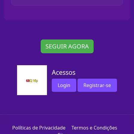
SEGUIR AGORA
Acessos
Login
Registrar-se
Políticas de Privacidade
Termos e Condições