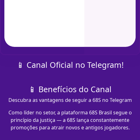
📱 Canal Oficial no Telegram!
📱 Benefícios do Canal
Descubra as vantagens de seguir a 68S no Telegram
Como líder no setor, a plataforma 68S Brasil segue o
princípio da justiça — a 68S lança constantemente
promoções para atrair novos e antigos jogadores.