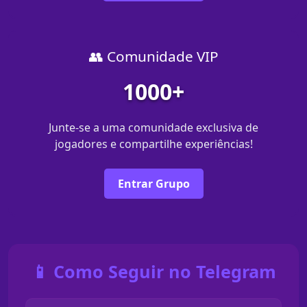
👥 Comunidade VIP
1000+
Junte-se a uma comunidade exclusiva de
jogadores e compartilhe experiências!
Entrar Grupo
📱 Como Seguir no Telegram