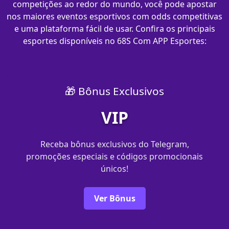
competições ao redor do mundo, você pode apostar
nos maiores eventos esportivos com odds competitivas
e uma plataforma fácil de usar. Confira os principais
esportes disponíveis no 68S Com APP Esportes:
🎁 Bônus Exclusivos
VIP
Receba bônus exclusivos do Telegram,
promoções especiais e códigos promocionais
únicos!
Ver Bônus