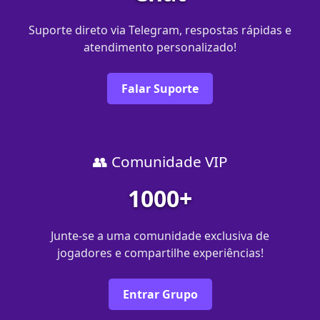
Suporte direto via Telegram, respostas rápidas e
atendimento personalizado!
Falar Suporte
👥 Comunidade VIP
1000+
Junte-se a uma comunidade exclusiva de
jogadores e compartilhe experiências!
Entrar Grupo