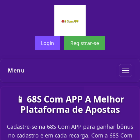
Login
Registrar-se
Menu
📱 68S Com APP A Melhor
Plataforma de Apostas
Cadastre-se na 68S Com APP para ganhar bônus
no cadastro e em cada recarga. Com a 68S Com