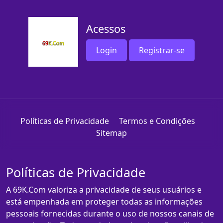
Acessos
Login
Registrar-se
Políticas de Privacidade
Termos e Condições
Sitemap
Políticas de Privacidade
A 69K.Com valoriza a privacidade de seus usuários e
está empenhada em proteger todas as informações
pessoais fornecidas durante o uso de nossos canais de