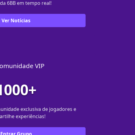
 da 6BB em tempo real!
Ver Notícias
Comunidade VIP
1000+
unidade exclusiva de jogadores e
rtilhe experiências!
Entrar Grupo