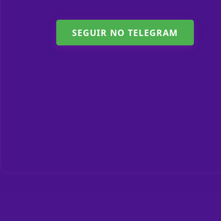
SEGUIR NO TELEGRAM