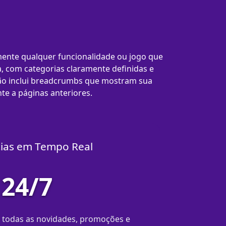
amente qualquer funcionalidade ou jogo que
, com categorias claramente definidas e
ção inclui breadcrumbs que mostram sua
nte a páginas anteriores.
cias em Tempo Real
24/7
e todas as novidades, promoções e