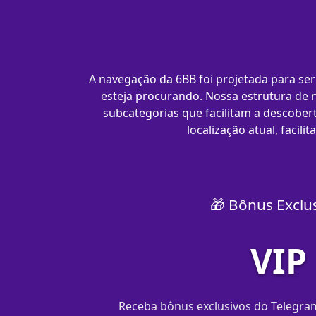
A navegação da 6BB foi projetada para ser
esteja procurando. Nossa estrutura de 
subcategorias que facilitam a descobe
localização atual, facil
🎁 Bônus Exclu
VIP
Receba bônus exclusivos do Telegra