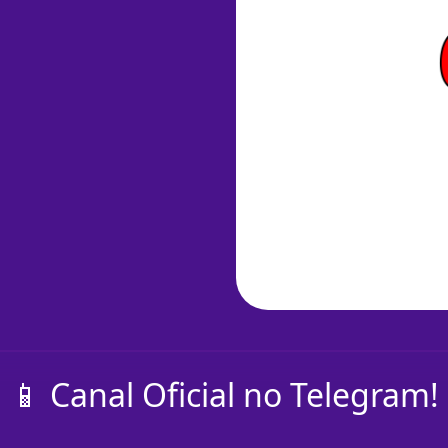
📱 Canal Oficial no Telegram!