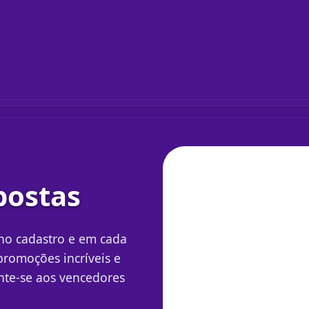
postas
no cadastro e em cada
promoções incríveis e
unte-se aos vencedores