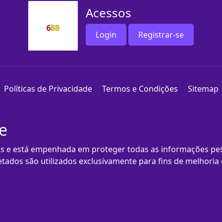
Acessos
Login
Registrar-se
Políticas de Privacidade
Termos e Condições
Sitemap
de
ios e está empenhada em proteger todas as informações pe
tados são utilizados exclusivamente para fins de melhoria