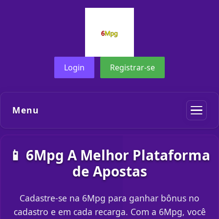
Login
Registrar-se
Menu
📱 6Mpg A Melhor Plataforma
de Apostas
Cadastre-se na 6Mpg para ganhar bônus no
cadastro e em cada recarga. Com a 6Mpg, você