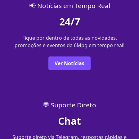
📢 Notícias em Tempo Real
24/7
Fique por dentro de todas as novidades,
promoções e eventos da 6Mpg em tempo real!
Ver Notícias
💬 Suporte Direto
Chat
Suporte direto via Telegram, respostas rápidas e