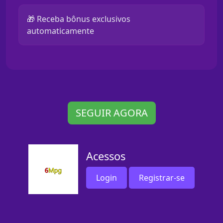
🎁 Receba bônus exclusivos
automaticamente
SEGUIR AGORA
Acessos
Login
Registrar-se