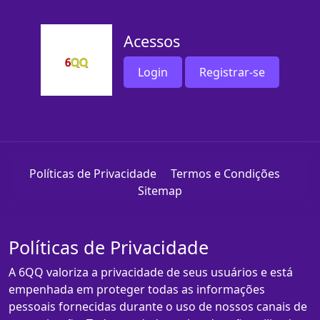
Acessos
Login
Registrar-se
Políticas de Privacidade
Termos e Condições
Sitemap
Políticas de Privacidade
A 6QQ valoriza a privacidade de seus usuários e está
empenhada em proteger todas as informações
pessoais fornecidas durante o uso de nossos canais de