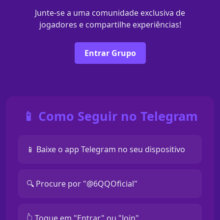
Junte-se a uma comunidade exclusiva de
jogadores e compartilhe experiências!
Entrar Grupo
📱 Como Seguir no Telegram
📱 Baixe o app Telegram no seu dispositivo
🔍 Procure por "@6QQOficial"
👆 Toque em "Entrar" ou "Join"