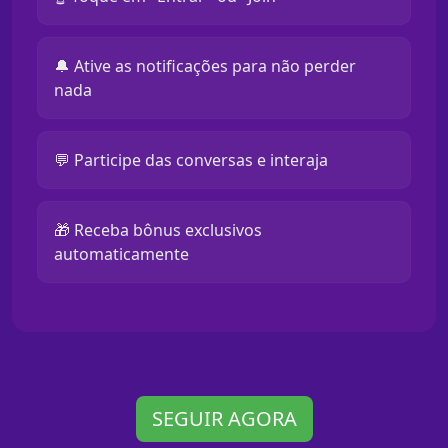
🔔 Ative as notificações para não perder
nada
💬 Participe das conversas e interaja
🎁 Receba bônus exclusivos
automaticamente
SEGUIR AGORA