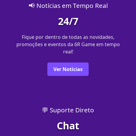
📢 Notícias em Tempo Real
24/7
Fique por dentro de todas as novidades,
promoções e eventos da 6R Game em tempo
real!
Ver Notícias
💬 Suporte Direto
Chat