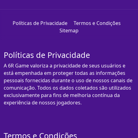
Políticas de Privacidade
Termos e Condições
Sitemap
Políticas de Privacidade
A 6R Game valoriza a privacidade de seus usuários e
está empenhada em proteger todas as informações
pessoais fornecidas durante o uso de nossos canais de
comunicação. Todos os dados coletados são utilizados
exclusivamente para fins de melhoria contínua da
experiência de nossos jogadores.
Termos e Condições